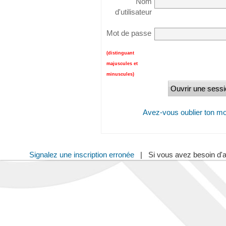
Nom
d'utilisateur
Mot de passe
(distinguant
majuscules et
minuscules)
Avez-vous oublier ton m
Signalez une inscription erronée
| Si vous avez besoin d'a